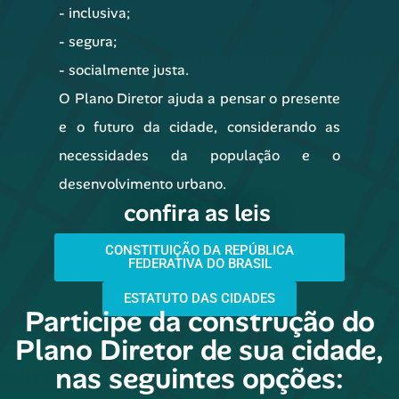
- inclusiva;
- segura;
- socialmente justa.
O Plano Diretor ajuda a pensar o presente
e o futuro da cidade, considerando as
necessidades da população e o
desenvolvimento urbano.
confira as leis
CONSTITUIÇÃO DA REPÚBLICA
FEDERATIVA DO BRASIL
ESTATUTO DAS CIDADES
Participe da construção do
Plano Diretor de sua cidade,
nas seguintes opções: